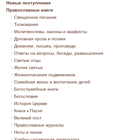
Новые поступления
Православные книги
Священное писание
Толкования
Молитвословы, каноны и акафисты
Духовная проза и поэзия
Дневники, письма, проповеди
Ответы на вопросы, беседы, размышления
Святые отцы
Жития святых
Жизнеописания подвижников
Семейная жизнь и воспитание детей
Богослужебные книги
Богословие
История Церкви
Книги к Пасхе
Великий пост
Православные журналы
Ноты и пение
Учебно-справочная литература