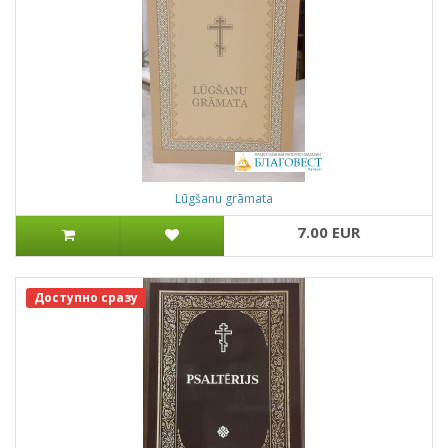
Lūgšanu grāmata
7.00 EUR
Доступно сразу