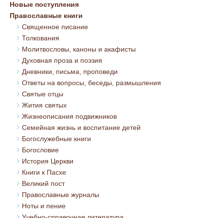
Новые поступления
Православные книги
Священное писание
Толкования
Молитвословы, каноны и акафисты
Духовная проза и поэзия
Дневники, письма, проповеди
Ответы на вопросы, беседы, размышления
Святые отцы
Жития святых
Жизнеописания подвижников
Семейная жизнь и воспитание детей
Богослужебные книги
Богословие
История Церкви
Книги к Пасхе
Великий пост
Православные журналы
Ноты и пение
Учебно-справочная литература