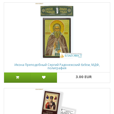
Икона Преподобный Сергий Радонежский 6х9см, МДФ,
полиграфия
3.00 EUR