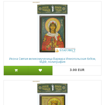
Икона Святая великомученица Варвара Илиопольская 6х9см,
МДФ, полиграфия
3.00 EUR