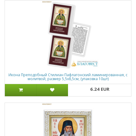
Икона Преподобный Стилиан Пафлагонский ламинированная, с
молитвой, размер 5,5х8,5см, (упаковка 10шт)
6.24 EUR