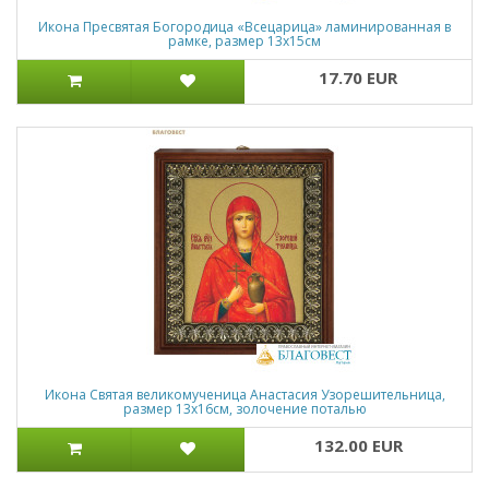
Икона Пресвятая Богородица «Всецарица» ламинированная в
рамке, размер 13х15см
17.70 EUR
Икона Святая великомученица Анастасия Узорешительница,
размер 13х16см, золочение поталью
132.00 EUR