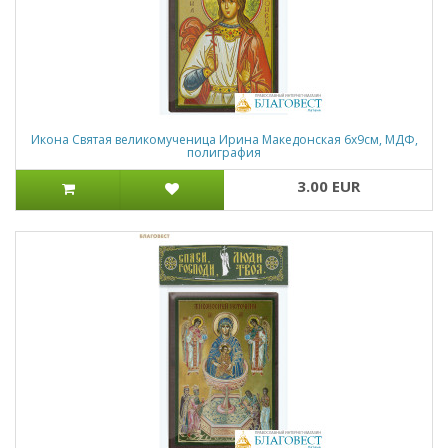
Икона Святая великомученица Ирина Македонская 6х9см, МДФ,
полиграфия
3.00 EUR