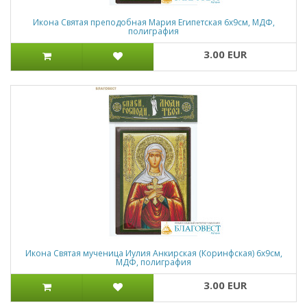
Икона Святая преподобная Мария Египетская 6х9см, МДФ,
полиграфия
3.00 EUR
Икона Святая мученица Иулия Анкирская (Коринфская) 6х9см,
МДФ, полиграфия
3.00 EUR