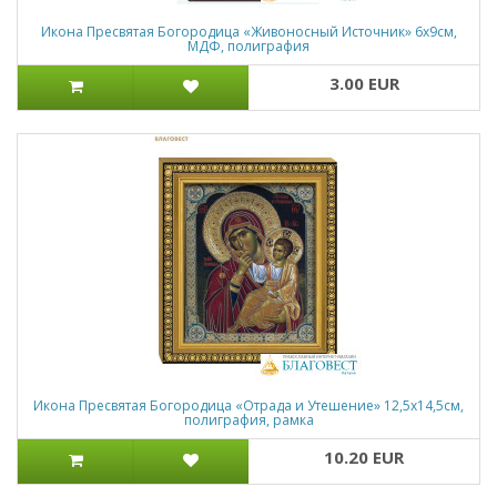
Икона Пресвятая Богородица «Живоносный Источник» 6х9см,
МДФ, полиграфия
3.00 EUR
Икона Пресвятая Богородица «Отрада и Утешение» 12,5х14,5см,
полиграфия, рамка
10.20 EUR