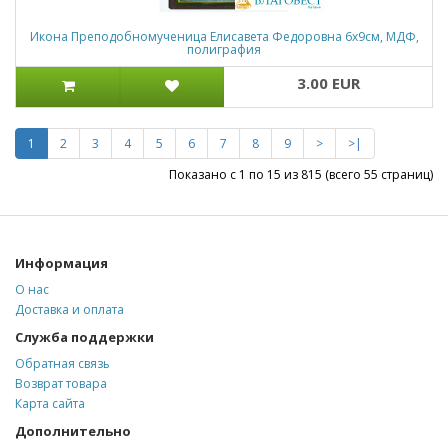
Икона Преподобномученица Елисавета Федоровна 6х9см, МДФ,
полиграфия
3.00 EUR
1
2
3
4
5
6
7
8
9
>
>|
Показано с 1 по 15 из 815 (всего 55 страниц)
Информация
О нас
Доставка и оплата
Служба поддержки
Обратная связь
Возврат товара
Карта сайта
Дополнительно