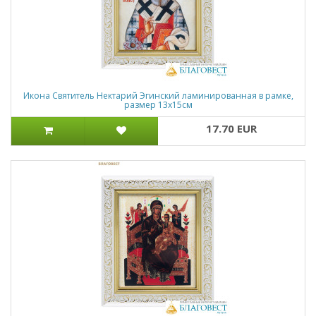
Икона Святитель Нектарий Эгинский ламинированная в рамке,
размер 13х15см
17.70 EUR