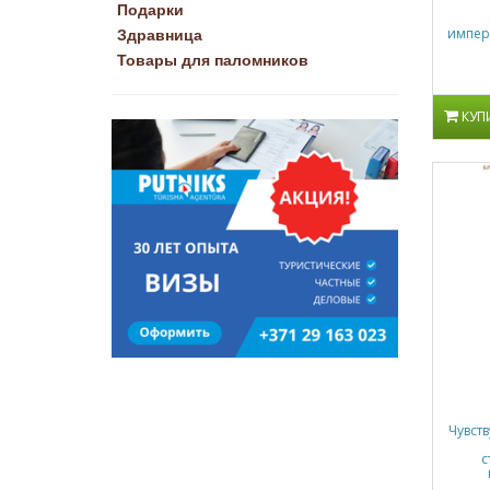
Подарки
импер
Здравница
Товары для паломников
КУП
Чувст
с