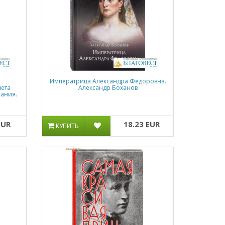
Императрица Александра Федоровна.
вета
Александр Боханов
ания.
EUR
18.23 EUR
КУПИТЬ