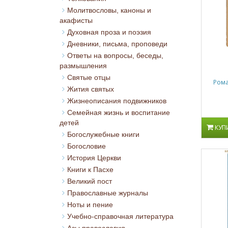
Молитвословы, каноны и
акафисты
Духовная проза и поэзия
Дневники, письма, проповеди
Ответы на вопросы, беседы,
размышления
Святые отцы
Рома
Жития святых
Жизнеописания подвижников
Семейная жизнь и воспитание
детей
КУП
Богослужебные книги
Богословие
История Церкви
Книги к Пасхе
Великий пост
Православные журналы
Ноты и пение
Учебно-справочная литература