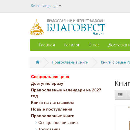
Select Language
▼
Главная
Каталог
О нас
Доставка 
Православные книги
Книги о семье 
Специальная цена
Книг
Доступно сразу
Православные календари на 2027
год
Книги на латышском
Новые поступления
Православные книги
Священное писание
Толкования