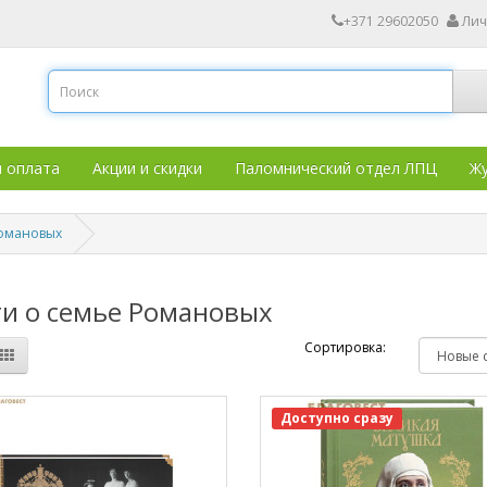
+371 29602050
Лич
и оплата
Акции и скидки
Паломнический отдел ЛПЦ
Жу
Романовых
и о семье Романовых
Сортировка:
Доступно сразу