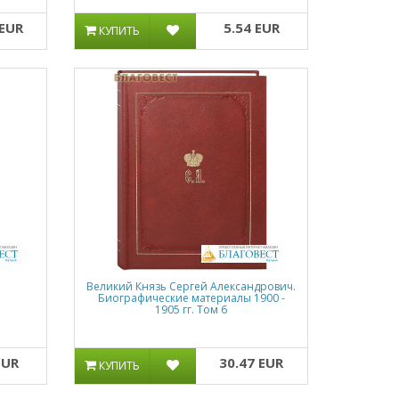
 EUR
5.54 EUR
КУПИТЬ
Великий Князь Сергей Александрович.
Биографические материалы 1900 -
1905 гг. Том 6
EUR
30.47 EUR
КУПИТЬ