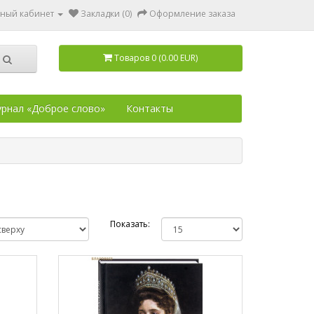
ный кабинет
Закладки (0)
Оформление заказа
Товаров 0 (0.00 EUR)
рнал «Доброе слово»
Контакты
Показать: