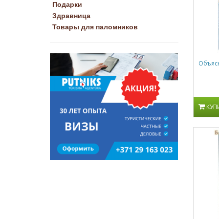
Подарки
Здравница
Товары для паломников
Объясн
КУП