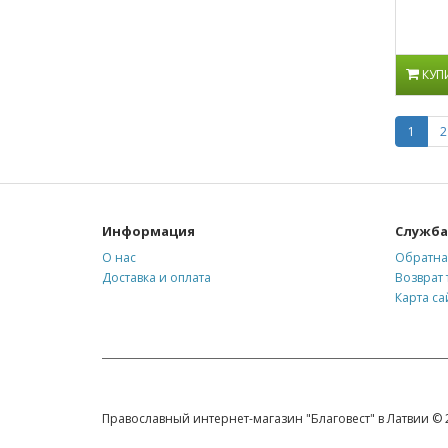
КУП
1
2
Информация
Служба
О нас
Обратна
Доставка и оплата
Возврат 
Карта са
Православный интернет-магазин "Благовест" в Латвии © 