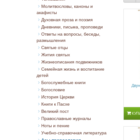
Молитвословы, каноны и
акафисты
Духовная проза и поэзия
Дневники, письма, проповеди
Ответы на вопросы, беседы,
размышления
Святые отцы
Жития святых
Жизнеописания подвижников
Семейная жизнь и воспитание
детей
Богослужебные книги
Двун
Богословие
История Церкви
Книги к Пасхе
Великий пост
КУП
Православные журналы
Ноты и пение
Учебно-справочная литература