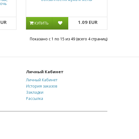
мочь
EUR
1.09 EUR
КУПИТЬ
Показано с 1 по 15 из 49 (всего 4 страниц)
Личный Кабинет
Личный Кабинет
История заказов
Закладки
Рассылка