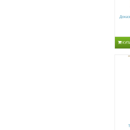
Доказ
КУП