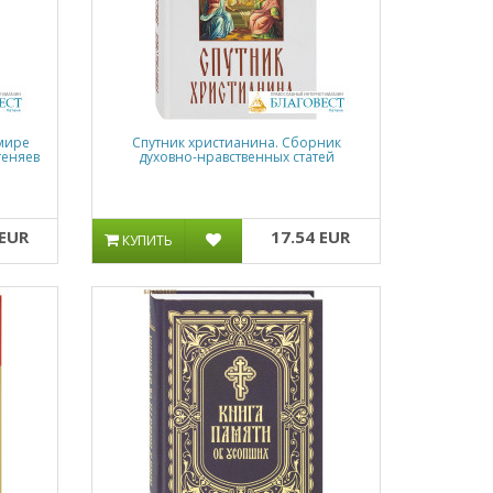
 мире
Спутник христианина. Сборник
теняев
духовно-нравственных статей
 EUR
17.54 EUR
КУПИТЬ