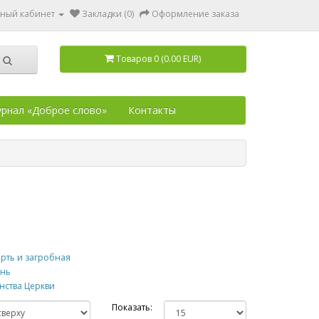
ный кабинет
Закладки (0)
Оформление заказа
Товаров 0 (0.00 EUR)
рнал «Доброе слово»
Контакты
рть и загробная
знь
нства Церкви
Показать: