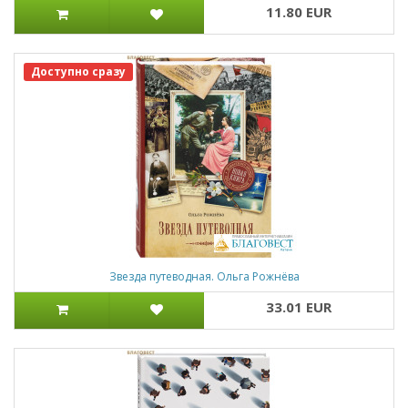
11.80 EUR
Доступно сразу
Звезда путеводная. Ольга Рожнёва
33.01 EUR