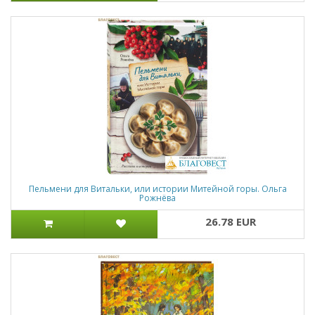
Пельмени для Витальки, или истории Митейной горы. Ольга
Рожнёва
26.78 EUR