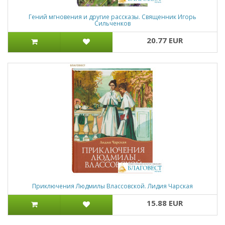
Гений мгновения и другие рассказы. Священник Игорь
Сильченков
20.77 EUR
Приключения Людмилы Влассовской. Лидия Чарская
15.88 EUR