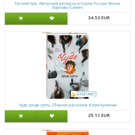
Русский путь. Авторский взгляд на историю России. Монах
Варнава (Санин)
34.53 EUR
Чудо среди суеты. Сборник рассказов. Юлия Кулакова
25.11 EUR