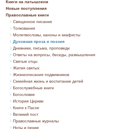
Книги на латышском
Новые поступления
Православные книги
Священное писание
Толкования
Молитвословы, каноны и акафисты
Духовная проза и поэзия
Дневники, письма, проповеди
Ответы на вопросы, беседы, размышления
Святые отцы
Жития святых
Жизнеописания подвижников
Семейная жизнь и воспитание детей
Богослужебные книги
Богословие
История Церкви
Книги к Пасхе
Великий пост
Православные журналы
Ноты и пение