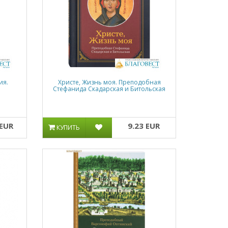
ия.
Христе, Жизнь моя. Преподобная
Стефанида Скадарская и Битольская
 EUR
9.23 EUR
КУПИТЬ