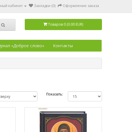
ный кабинет
Закладки (0)
Оформление заказа
Товаров 0 (0.00 EUR)
рнал «Доброе слово»
Контакты
Показать: