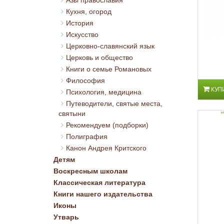
Азы православия
Кухня, огород
История
Искусство
Церковно-славянский язык
Церковь и общество
Книги о семье Романовых
Философия
КУП
Психология, медицина
Путеводители, святые места,
святыни
Рекомендуем (подборки)
Полиграфия
Канон Андрея Критского
Детям
Воскресным школам
Классическая литература
Книги нашего издательства
Иконы
Утварь