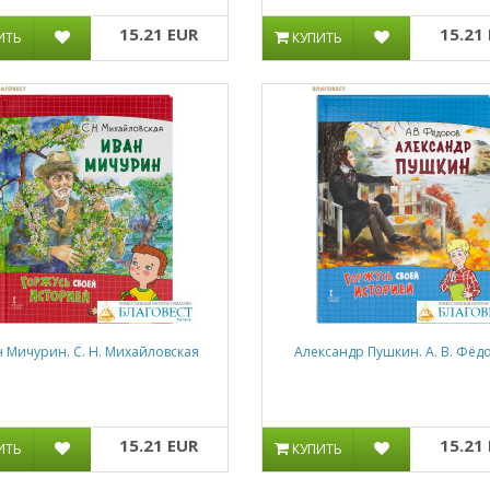
15.21 EUR
15.21
ИТЬ
КУПИТЬ
 Мичурин. С. Н. Михайловская
Александр Пушкин. А. В. Фёд
15.21 EUR
15.21
ИТЬ
КУПИТЬ