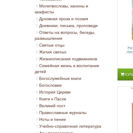
Молитвословы, каноны и
акафисты
Духовная проза и поэзия
Дневники, письма, проповеди
Ответы на вопросы, беседы,
размышления
Святые отцы
Ря
лис
Жития святых
Жизнеописания подвижников
Семейная жизнь и воспитание
детей
КУП
Богослужебные книги
Богословие
История Церкви
Книги к Пасхе
Великий пост
Православные журналы
Ноты и пение
Учебно-справочная литература