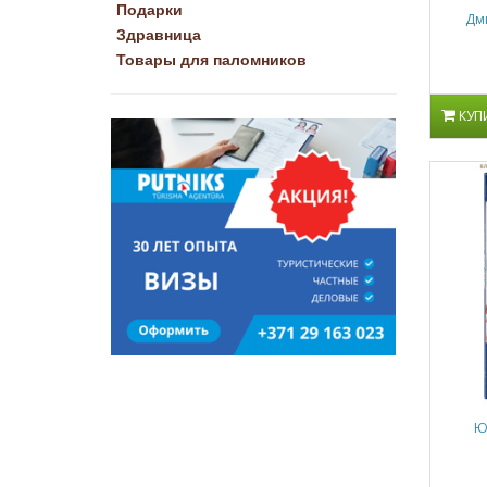
Подарки
Дми
Здравница
Товары для паломников
КУП
Ю