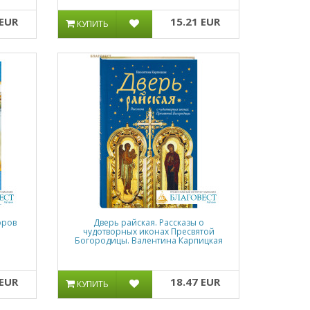
 EUR
15.21 EUR
КУПИТЬ
оров
Дверь райская. Рассказы о
чудотворных иконах Пресвятой
Богородицы. Валентина Карпицкая
 EUR
18.47 EUR
КУПИТЬ