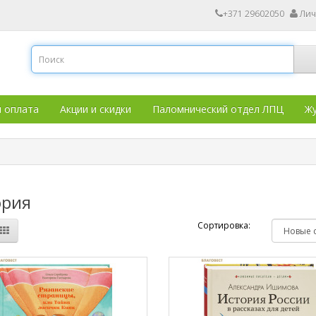
+371 29602050
Лич
и оплата
Акции и скидки
Паломнический отдел ЛПЦ
Жу
ория
Сортировка: