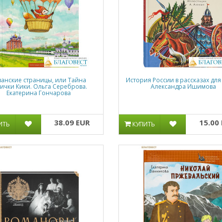
занские страницы, или Тайна
История России в рассказах для
ички Кики. Ольга Сереброва.
Александра Ишимова
Екатерина Гончарова
38.09 EUR
15.00
ИТЬ
КУПИТЬ