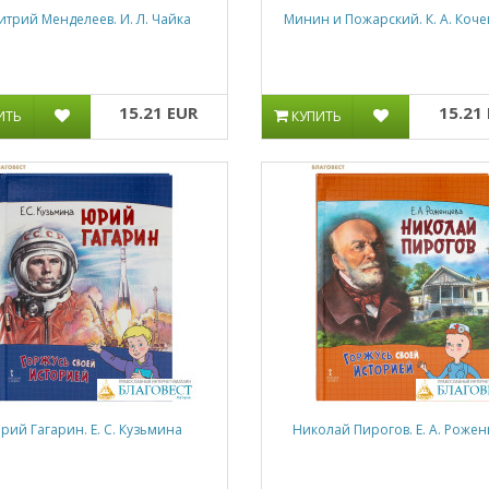
трий Менделеев. И. Л. Чайка
Минин и Пожарский. К. А. Коче
15.21 EUR
15.21
ИТЬ
КУПИТЬ
рий Гагарин. Е. С. Кузьмина
Николай Пирогов. Е. А. Рожен