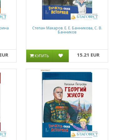
ерина
Степан Макаров. Е. Е. Банникова, С. В.
Банников
 EUR
15.21 EUR
КУПИТЬ