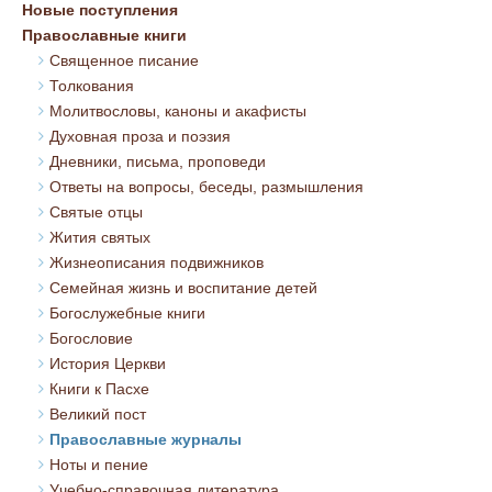
Новые поступления
Православные книги
Священное писание
Толкования
Молитвословы, каноны и акафисты
Духовная проза и поэзия
Дневники, письма, проповеди
Ответы на вопросы, беседы, размышления
Святые отцы
Жития святых
Жизнеописания подвижников
Семейная жизнь и воспитание детей
Богослужебные книги
Богословие
История Церкви
Книги к Пасхе
Великий пост
Православные журналы
Ноты и пение
Учебно-справочная литература