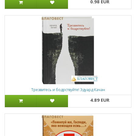
0.98 EUR
Трезвитесь и бодрствуйте! Эдуард Качан
4.89 EUR