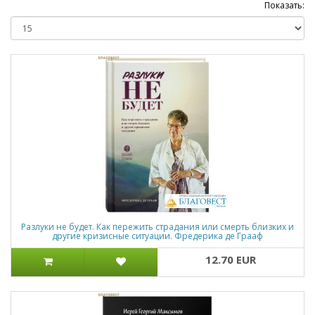
Показать:
Разлуки не будет. Как пережить страдания или смерть близких и
другие кризисные ситуации. Фредерика де Грааф
12.70 EUR