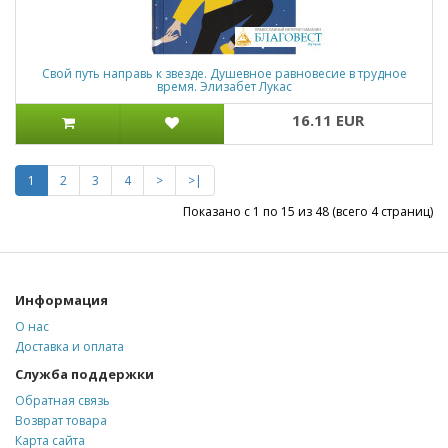
Свой путь направь к звезде. Душевное равновесие в трудное
время. Элизабет Лукас
16.11 EUR
1
2
3
4
>
>|
Показано с 1 по 15 из 48 (всего 4 страниц)
Информация
О нас
Доставка и оплата
Служба поддержки
Обратная связь
Возврат товара
Карта сайта