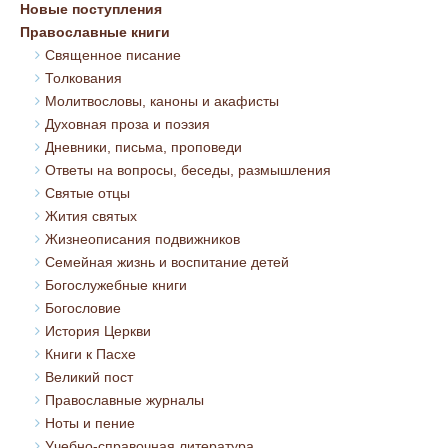
Новые поступления
Православные книги
Священное писание
Толкования
Молитвословы, каноны и акафисты
Духовная проза и поэзия
Дневники, письма, проповеди
Ответы на вопросы, беседы, размышления
Святые отцы
Жития святых
Жизнеописания подвижников
Семейная жизнь и воспитание детей
Богослужебные книги
Богословие
История Церкви
Книги к Пасхе
Великий пост
Православные журналы
Ноты и пение
Учебно-справочная литература