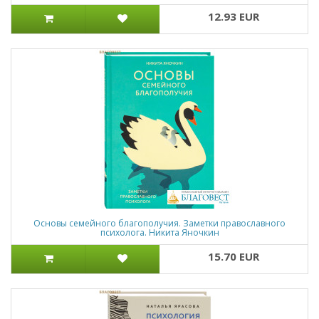
12.93 EUR
Основы семейного благополучия. Заметки православного
психолога. Никита Яночкин
15.70 EUR