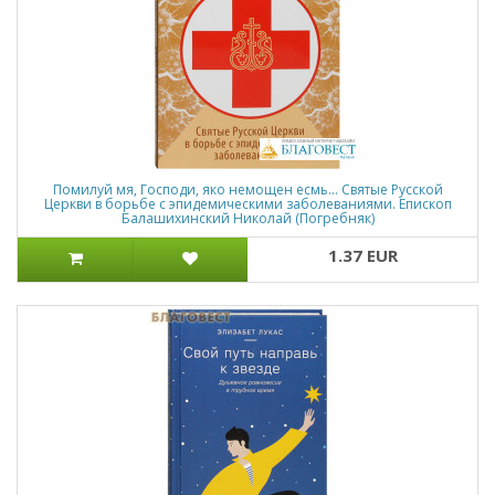
Помилуй мя, Господи, яко немощен есмь... Святые Русской
Церкви в борьбе с эпидемическими заболеваниями. Епископ
Балашихинский Николай (Погребняк)
1.37 EUR