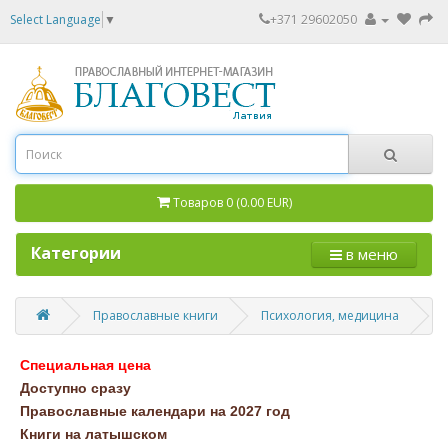
Select Language
▼
+371 29602050
Товаров 0 (0.00 EUR)
Категории
в меню
Православные книги
Психология, медицина
Специальная цена
Доступно сразу
Православные календари на 2027 год
Книги на латышском