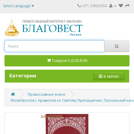
Select Language
▼
+371 29602050
Товаров 0 (0.00 EUR)
Категории
в меню
Православные книги
Молитвослов с правилом ко Святому Причащению. Пасхальный кан