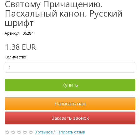
Святому Причащению.
Пасхальный канон. Русский
шрифт
Артикул :
06284
1.38 EUR
Количество
Купить
Написать нам
Заказать звонок
0 отзывов
/
Написать отзыв