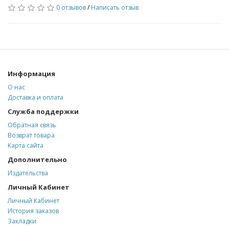
0 отзывов
/
Написать отзыв
Информация
О нас
Доставка и оплата
Служба поддержки
Обратная связь
Возврат товара
Карта сайта
Дополнительно
Издательства
Личный Кабинет
Личный Кабинет
История заказов
Закладки