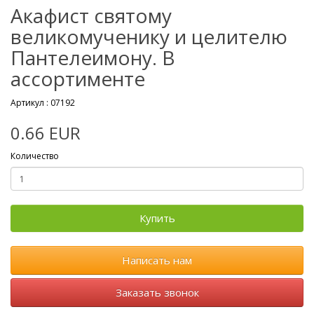
Акафист святому
великомученику и целителю
Пантелеимону. В
ассортименте
Артикул :
07192
0.66 EUR
Количество
Купить
Написать нам
Заказать звонок