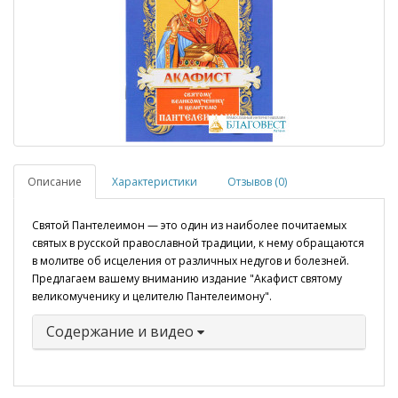
Описание
Характеристики
Отзывов (0)
Святой Пантелеимон — это один из наиболее почитаемых
святых в русской православной традиции, к нему обращаются
в молитве об исцеления от различных недугов и болезней.
Предлагаем вашему вниманию издание "Акафист святому
великомученику и целителю Пантелеимону".
Содержание и видео