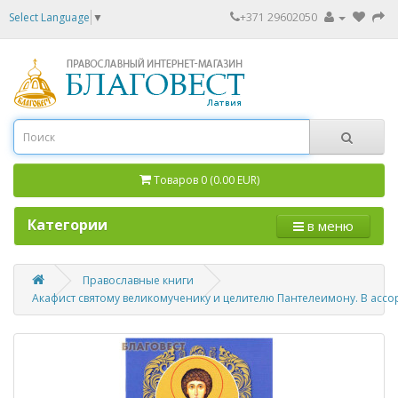
Select Language
▼
+371 29602050
Товаров 0 (0.00 EUR)
Категории
в меню
Православные книги
Акафист святому великомученику и целителю Пантелеимону. В ассо