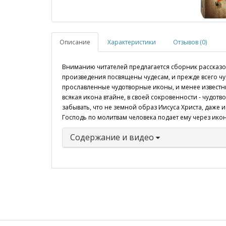
Описание
Характеристики
Отзывов (0)
Вниманию читателей предлагается сборник рассказов
произведения посвящены чудесам, и прежде всего чу
прославленные чудотворные иконы, и менее известны
всякая икона втайне, в своей сокровенности - чудотв
забывать, что не земной образ Иисуса Христа, даже 
Господь по молитвам человека подает ему через икон
Содержание и видео