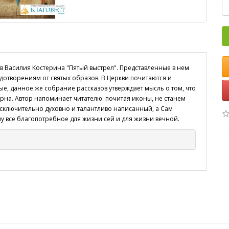
 Василия Костерина "Пятый выстрел". Представленные в нем
дотворениям от святых образов. В Церкви почитаются и
е, данное же собрание рассказов утверждает мысль о том, что
орна. Автор напоминает читателю: почитая иконы, не станем
исключительно духовно и талантливо написанный, а Сам
у все благопотребное для жизни сей и для жизни вечной.