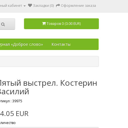
ный кабинет
Закладки (0)
Оформление заказа
Товаров 0 (0.00 EUR)
рнал «Доброе слово»
Контакты
Пятый выстрел. Костерин
Василий
тикул :
39975
4.05 EUR
личество