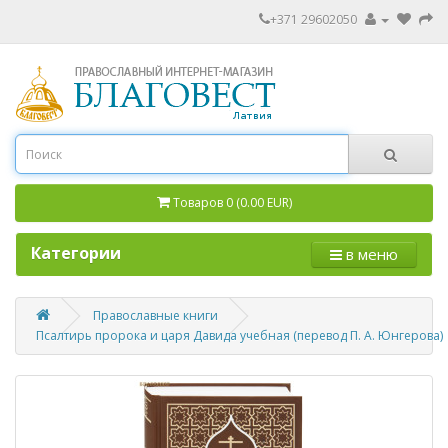
+371 29602050
Товаров 0 (0.00 EUR)
Категории
в меню
Православные книги
Псалтирь пророка и царя Давида учебная (перевод П. А. Юнгерова)