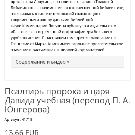
профессора Лопухина, позволившего занять «Толковой
Библии» столь значимое место в отечественной библеистике,
заключалась в синтезе толкований святых отцов с
современными автору данными библейской
науки.Комментарии Лопухина публикуется издательством
«Благовест» в современной орфографии для большего
удобства чтения. В настоящем томе дается толкование на
Евангелие от Марка. Книга имеет огромное просветительское
значение и рассчитана на широкий круг читателей.
Содержание и видео
Псалтирь пророка и царя
Давида учебная (перевод П. А.
Юнгерова)
Артикул :
41713
13.66 EUR