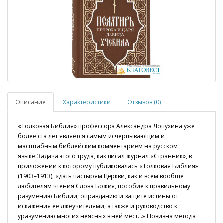
Описание
Характеристики
Отзывов (0)
«Толковая Библия» профессора Александра Лопухина уже
более ста лет является самым исчерпывающим и
масштабным библейским комментарием на русском
языке.Задача этого труда, как писал журнал «Странник», в
приложении к которому публиковалась «Толковая Библия»
(1903–1913), «дать пастырям Церкви, как и всем вообще
любителям чтения Слова Божия, пособие к правильному
разумению Библии, оправданию и защите истины от
искажения её лжеучителями, а также и руководство к
уразумению многих неясных в ней мест…».Новизна метода