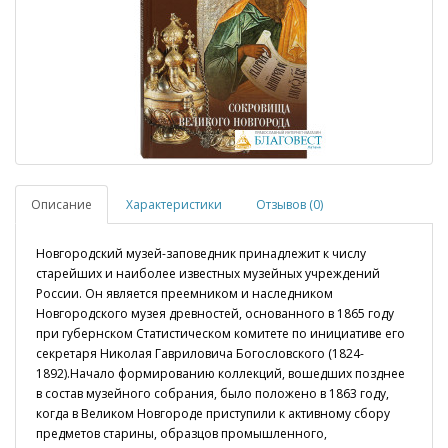
Описание
Характеристики
Отзывов (0)
Новгородский музей-заповедник принадлежит к числу
старейших и наиболее известных музейных учреждений
России. Он является преемником и наследником
Новгородского музея древностей, основанного в 1865 году
при губернском Статистическом комитете по инициативе его
секретаря Николая Гавриловича Богословского (1824-
1892).Начало формированию коллекций, вошедших позднее
в состав музейного собрания, было положено в 1863 году,
когда в Великом Новгороде приступили к активному сбору
предметов старины, образцов промышленного,