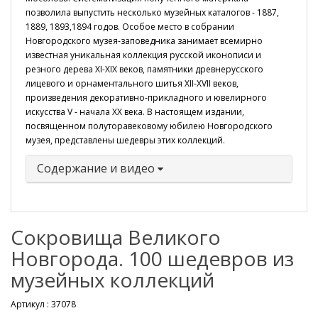
позволила выпустить несколько музейных каталогов - 1887,
1889, 1893,1894 годов. Особое место в собрании
Новгородского музея-заповедника занимает всемирно
известная уникальная коллекция русской иконописи и
резного дерева XI-XIX веков, памятники древнерусского
лицевого и орнаментального шитья XII-XVII веков,
произведения декоративно-прикладного и ювелирного
искусства V - начала XX века. В настоящем издании,
посвященном полуторавековому юбилею Новгородского
музея, представлены шедевры этих коллекций.
Содержание и видео
Сокровища Великого
Новгорода. 100 шедевров из
музейных коллекций
Артикул :
37078