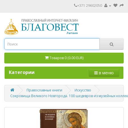
+371 29602050
Товаров 0 (0.00 EUR)
Категории
в меню
Православные книги
Искусство
Сокровища Великого Новгорода. 100 шедевров из музейных колле