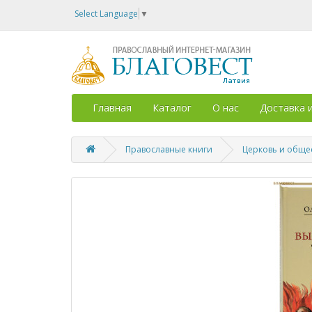
Select Language
▼
Главная
Каталог
О нас
Доставка 
Православные книги
Церковь и обще