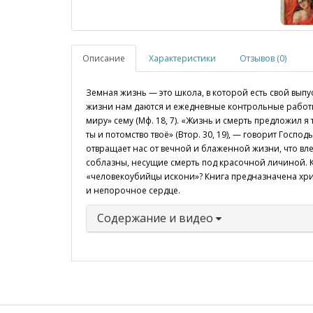
Описание
Характеристики
Отзывов (0)
Земная жизнь — это школа, в которой есть свой вып
жизни нам даются и ежедневные контрольные работы
миру» сему (Мф. 18, 7). «Жизнь и смерть предложил я
ты и потомство твоё» (Втор. 30, 19), — говорит Госпо
отвращает нас от вечной и блаженной жизни, что вле
соблазны, несущие смерть под красочной личиной. Ка
«человекоубийцы искони»? Книга предназначена хри
и непорочное сердце.
Содержание и видео