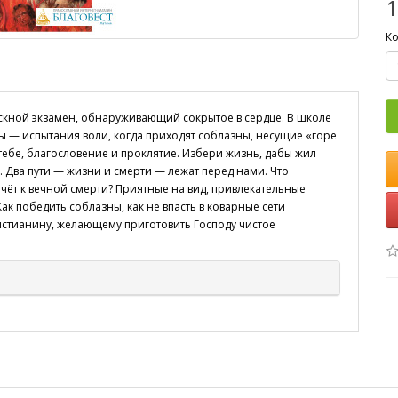
1
Ко
ускной экзамен, обнаруживающий сокрытое в сердце. В школе
 — испытания воли, когда приходят соблазны, несущие «горе
 тебе, благословение и проклятие. Избери жизнь, дабы жил
дь. Два пути — жизни и смерти — лежат перед нами. Что
чёт к вечной смерти? Приятные на вид, привлекательные
к победить соблазны, как не впасть в коварные сети
стианину, желающему приготовить Господу чистое