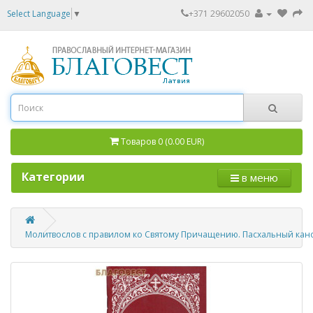
Select Language
▼
+371 29602050
Товаров 0 (0.00 EUR)
Категории
в меню
Молитвослов с правилом ко Святому Причащению. Пасхальный кан