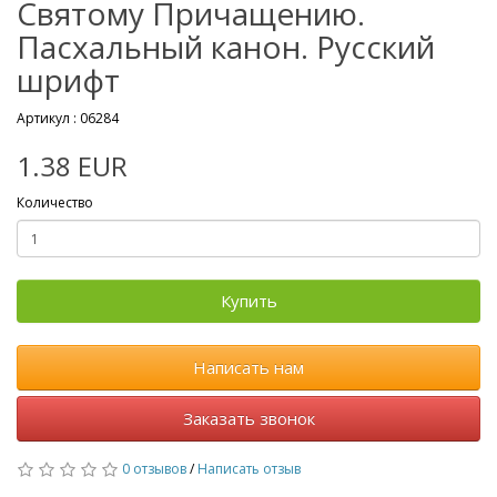
Святому Причащению.
Пасхальный канон. Русский
шрифт
Артикул :
06284
1.38 EUR
Количество
Купить
Написать нам
Заказать звонок
0 отзывов
/
Написать отзыв