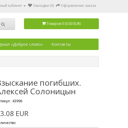
ный кабинет
Закладки (0)
Оформление заказа
Товаров 0 (0.00 EUR)
рнал «Доброе слово»
Контакты
Взыскание погибших.
Алексей Солоницын
тикул :
43996
3.08 EUR
личество