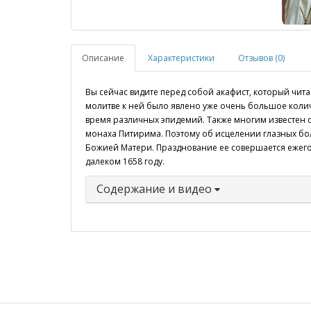
Описание
Характеристики
Отзывов (0)
Вы сейчас видите перед собой акафист, который чит
молитве к ней было явлено уже очень большое колич
время различных эпидемий. Также многим известен 
монаха Питирима. Поэтому об исцелении глазных бо
Божией Матери. Празднование ее совершается ежегодн
далеком 1658 году.
Содержание и видео