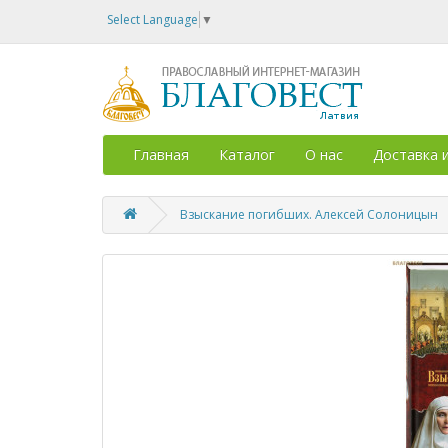
Select Language
▼
Главная
Каталог
О нас
Доставка 
Взыскание погибших. Алексей Солоницын